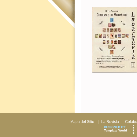
|
|
Mapa del Sitio
La Revista
Colabo
DESIGNED BY:
Template World